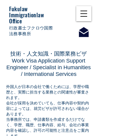
Fukulaw
Immigrationlaw
Office
行政書士フクロウ国際
法務事務所
技術・人文知識・国際業務ビザ
Work Visa Application Support
Engineer / Specialist in Humanities
/ International Services
外国人が日本の会社で働くためには、学歴や職
歴と、実際に担当する業務との関連性が審査さ
れます。
会社が採用を決めていても、仕事内容や契約内
容によっては、就労ビザが許可されない場合が
あります。
当事務所では、申請書類を作成するだけでな
く、学歴、職歴、仕事内容、給与、会社の事業
内容を確認し、許可の可能性と注意点をご案内
します。