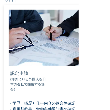
認定申請
(海外にいる外国人を日
本の会社で採用する場
合）
・学歴、職歴と仕事内容の適合性確認
・雇用契約書、労働条件通知書の確認