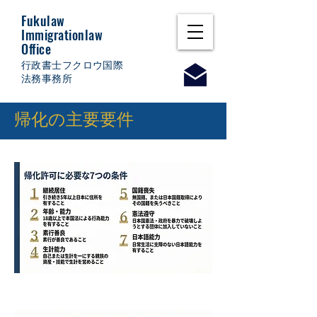
Fukulaw
Immigrationlaw
Office
行政書士フクロウ国際
法務事務所
​帰化の主要要件